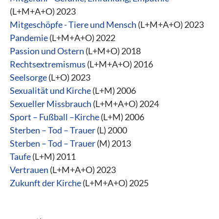
(L+M+A+O) 2023
Mitgeschöpfe - Tiere und Mensch
(L+M+A+O) 2023
Pandemie
(L+M+A+O) 2022
Passion und Ostern
(L+M+O) 2018
Rechtsextremismus
(L+M+A+O) 2016
Seelsorge
(L+O) 2023
Sexualität und Kirche
(L+M) 2006
Sexueller Missbrauch
(L+M+A+O) 2024
Sport – Fußball –Kirche
(L+M) 2006
Sterben – Tod – Trauer
(L) 2000
Sterben – Tod – Trauer
(M) 2013
Taufe
(L+M) 2011
Vertrauen
(L+M+A+O) 2023
Zukunft der Kirche
(L+M+A+O) 2025