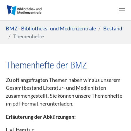
Zum Hauptinhalt springen
Sie sind hier:
BMZ - Bibliotheks- und Medienzentrale
Bestand
Themenhefte
Themenhefte der BMZ
Zu oft angefragten Themen haben wir aus unserem
Gesamtbestand Literatur- und Medienlisten
zusammengestellt. Sie können unsere Themenhefte
im pdf-Format herunterladen.
Erläuterung der Abkürzungen:
L
= Literatur