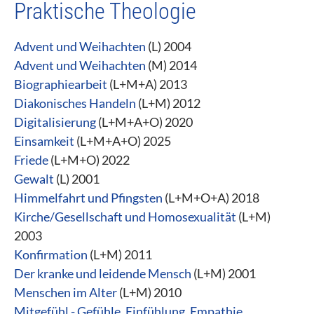
Praktische Theologie
Advent und Weihachten
(L) 2004
Advent und Weihachten
(M) 2014
Biographiearbeit
(L+M+A) 2013
Diakonisches Handeln
(L+M) 2012
Digitalisierung
(L+M+A+O) 2020
Einsamkeit
(L+M+A+O) 2025
Friede
(L+M+O) 2022
Gewalt
(L) 2001
Himmelfahrt und Pfingsten
(L+M+O+A) 2018
Kirche/Gesellschaft und Homosexualität
(L+M)
2003
Konfirmation
(L+M) 2011
Der kranke und leidende Mensch
(L+M) 2001
Menschen im Alter
(L+M) 2010
Mitgefühl - Gefühle, Einfühlung, Empathie