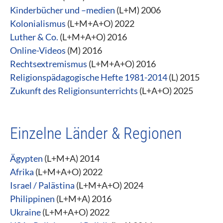
Kinderbücher und –medien
(L+M) 2006
Kolonialismus
(L+M+A+O) 2022
Luther & Co.
(L+M+A+O) 2016
Online-Videos
(M) 2016
Rechtsextremismus
(L+M+A+O) 2016
Religionspädagogische Hefte 1981-2014
(L) 2015
Zukunft des Religionsunterrichts
​​​​​​​ (L+A+O) 2025
Einzelne Länder & Regionen
Ägypten
(L+M+A) 2014
Afrika
(L+M+A+O) 2022
Israel / Palästina
(L+M+A+O) 2024
Philippinen
(L+M+A) 2016
Ukraine
(L+M+A+O) 2022