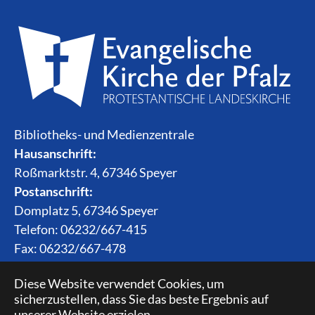
Bibliotheks- und Medienzentrale
Hausanschrift:
Roßmarktstr. 4, 67346 Speyer
Postanschrift:
Domplatz 5, 67346 Speyer
Telefon: 06232/667-415
Fax: 06232/667-478
Email:
bibliothek(at)evkirchepfalz.de
Diese Website verwendet Cookies, um
sicherzustellen, dass Sie das beste Ergebnis auf
unserer Website erzielen.