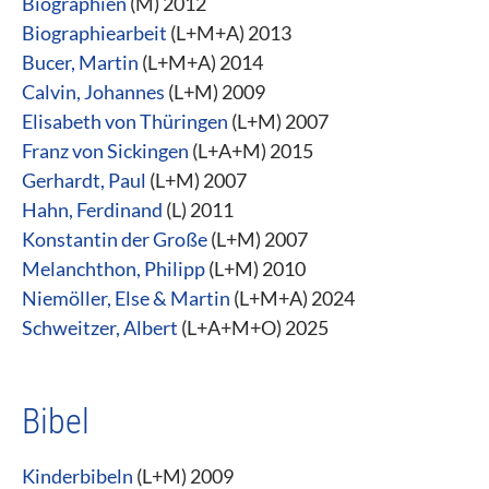
Biographien
(M) 2012
Biographiearbeit
(L+M+A) 2013
Bucer, Martin
(L+M+A) 2014
Calvin, Johannes
(L+M) 2009
Elisabeth von Thüringen
(L+M) 2007
Franz von Sickingen
(L+A+M) 2015
Gerhardt, Paul
(L+M) 2007
Hahn, Ferdinand
(L) 2011
Konstantin der Große
(L+M) 2007
Melanchthon, Philipp
(L+M) 2010
Niemöller, Else & Martin
(L+M+A) 2024
Schweitzer, Albert
(L+A+M+O) 2025
Bibel
Kinderbibeln
(L+M) 2009