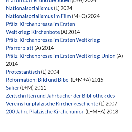
Martin Luther und die Juden
(L+A) 2024
Nationalsozialismus
(L) 2024
Nationalsozialismus im Film
(M+O) 2024
Pfälz. Kirchenpresse im Ersten
Weltkrieg: Kirchenbote
(A) 2014
Pfälz. Kirchenpresse im Ersten Weltkrieg:
Pfarrerblatt
(A) 2014
Pfälz. Kirchenpresse im Ersten Weltkrieg: Union
(A)
2014
Protestantisch
(L) 2004
Reformation: Bild und Bibel
(L+M+A) 2015
Salier
(L+M) 2011
Zeitschriften und Jahrbücher der Bibliothek des
Vereins für pfälzische Kirchengeschichte
(L) 2007
200 Jahre Pfälzische Kirchenunion
(L+M+A) 2018