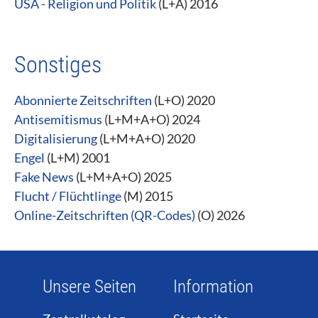
USA - Religion und Politik
(L+A) 2016
Sonstiges
Abonnierte Zeitschriften
(L+O) 2020
Antisemitismus
(L+M+A+O) 2024
Digitalisierung
(L+M+A+O) 2020
Engel
(L+M) 2001
Fake News
(L+M+A+O) 2025
Flucht / Flüchtlinge
(M) 2015
Online-Zeitschriften (QR-Codes)
(O) 2026
Unsere Seiten
Information