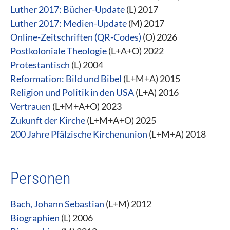
Luther 2017: Bücher-Update
(L) 2017
Luther 2017: Medien-Update
(M) 2017
Online-Zeitschriften (QR-Codes)
(O) 2026
Postkoloniale Theologie
(L+A+O) 2022
Protestantisch
(L) 2004
Reformation: Bild und Bibel
(L+M+A) 2015
Religion und Politik in den USA
(L+A) 2016
Vertrauen
(L+M+A+O) 2023
Zukunft der Kirche
​​​​​​​ (L+M+A+O) 2025
200 Jahre Pfälzische Kirchenunion
(L+M+A) 2018
Personen
Bach, Johann Sebastian
(L+M) 2012
Biographien
(L) 2006