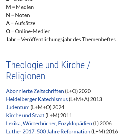
M
= Medien
N
= Noten
A
= Aufsätze
O
= Online-Medien
Jahr
= Veröffentlichungsjahr des Themenheftes
Theologie und Kirche /
Religionen
Abonnierte Zeitschriften
(L+O) 2020
Heidelberger Katechismus
(L+M+A) 2013
Judentum
(L+M+O) 2024
Kirche und Staat
(L+M) 2011
Lexika, Wörterbücher, Enzyklopädien
(L) 2006
Luther 2017: 500 Jahre Reformation
(L+M) 2016