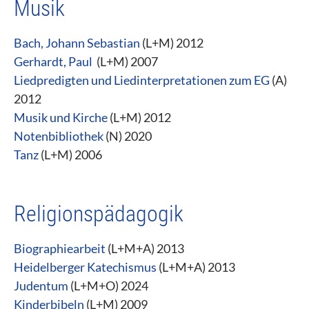
Musik
Bach, Johann Sebastian
(L+M) 2012
Gerhardt, Paul
(L+M) 2007
Liedpredigten und Liedinterpretationen zum EG
(A)
2012
Musik und Kirche
(L+M) 2012
Notenbibliothek
(N) 2020
Tanz
(L+M) 2006
Religionspädagogik
Biographiearbeit
(L+M+A) 2013
Heidelberger Katechismus
(L+M+A) 2013
Judentum
(L+M+O) 2024
Kinderbibeln
(L+M) 2009