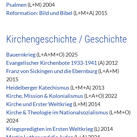
Psalmen
(L+M) 2004
Reformation: Bild und Bibel
(L+M+A) 2015
Kirchengeschichte / Geschichte
Bauernkrieg
(L+A+M+O) 2025
Evangelischer Kirchenbote 1933-1941
(A) 2012
Franz von Sickingen und die Ebernburg
(L+A+M)
2015
Heidelberger Katechismus
(L+M+A) 2013
Kirche, Mission & Kolonialismus
(L+A+O) 2022
Kirche und Erster Weltkrieg
(L+M) 2014
Kirche & Theologie im Nationalsozialismus
(L+M+O)
2024
Kriegspredigten im Ersten Weltkrieg
(L) 2014