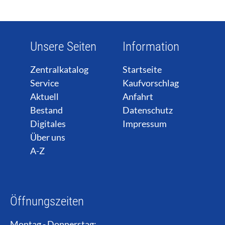
Unsere Seiten
Information
Zentralkatalog
Startseite
Service
Kaufvorschlag
Aktuell
Anfahrt
Bestand
Datenschutz
Digitales
Impressum
Über uns
A-Z
Öffnungszeiten
Montag - Donnerstag: