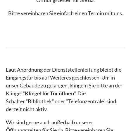
Öffnungszeiten für Sie da.
Bitte vereinbaren Sie einfach einen Termin mit uns.
Laut Anordnung der Dienststellenleitung bleibt die
Eingangstür bis auf Weiteres geschlossen. Um in
unser Gebäude zu gelangen, klingeln Sie bitte an der
Klingel "
Klingel für Tür öffnen
". Die
Schalter "Bibliothek" oder "Telefonzentrale" sind
derzeit nicht aktiv.
Wir sind gerne auch außerhalb unserer
Öffnungszeiten für Sie da. Bitte vereinbaren Sie