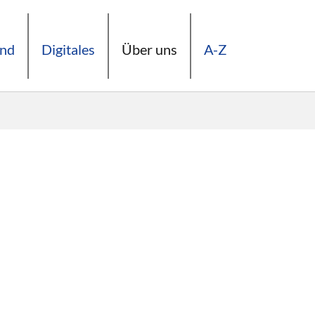
and
Digitales
Über uns
A-Z