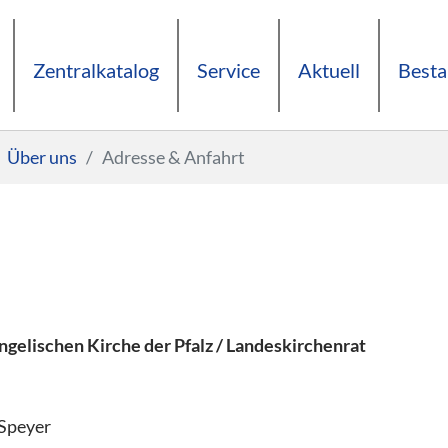
Zentralkatalog
Service
Aktuell
Best
Über uns
Adresse & Anfahrt
gelischen Kirche der Pfalz / Landeskirchenrat
 Speyer