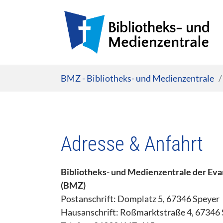
Zum Hauptinhalt springen
Sie sind hier:
BMZ - Bibliotheks- und Medienzentrale
Adresse & Anfahrt
Bibliotheks- und Medienzentrale der Evan
(BMZ)
Postanschrift: Domplatz 5, 67346 Speyer
Hausanschrift: Roßmarktstraße 4, 67346