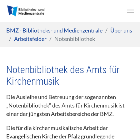
Zum Hauptinhalt springen
Sie sind hier:
BMZ - Bibliotheks- und Medienzentrale
Über uns
Arbeitsfelder
Notenbibliothek
Notenbibliothek des Amts für
Kirchenmusik
Die Ausleihe und Betreuung der sogenannten
„Notenbibliothek“ des Amts für Kirchenmusik ist
einer der jüngsten Arbeitsbereiche der BMZ.
Die für die kirchenmusikalische Arbeit der
Evangelischen Kirche der Pfalz grundlegende