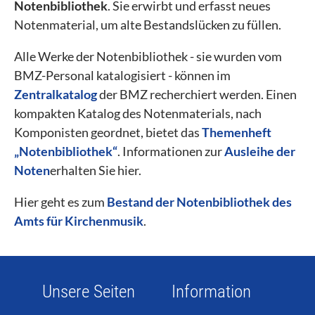
Notenbibliothek
. Sie erwirbt und erfasst neues
Notenmaterial, um alte Bestandslücken zu füllen.
Alle Werke der Notenbibliothek - sie wurden vom
BMZ-Personal katalogisiert - können im
Zentralkatalog
der BMZ recherchiert werden. Einen
kompakten Katalog des Notenmaterials, nach
Komponisten geordnet, bietet das
Themenheft
„Notenbibliothek“
. Informationen zur
Ausleihe der
Noten
erhalten Sie hier.
Hier geht es zum
Bestand der Notenbibliothek des
Amts für Kirchenmusik
.
Unsere Seiten
Information