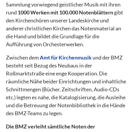
Sammlung vorwiegend geistlicher Musik mit ihren
rund
1000 Werken mit 100.000 Notenblättern
gibt
den Kirchenchören unserer Landeskirche und
anderer christlichen Kirchen das Notenmaterial an
die Hand und bildet die Grundlage für die
Aufführung von Orchesterwerken.
Zwischen dem
Amt für Kirchenmusik
und der BMZ
besteht seit Bezug des Neubaus in der
Roßmarktstraße eine enge Kooperation. Die
räumliche Nähe beider Einrichtungen und inhaltliche
Schnittmengen (Bücher, Zeitschriften, Audio-CDs
etc.) legten es nahe, die Katalogisierung, die Ausleihe
und die Betreuung der Notenbibliothek in die Hände
des BMZ-Teams zu legen.
Die BMZ verleiht sämtliche Noten der